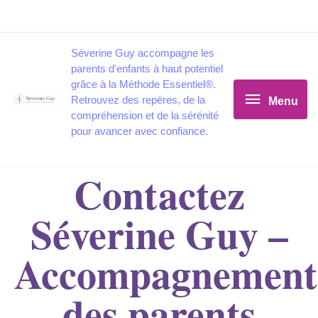
Aller
au
contenu
Séverine Guy accompagne les
Menu
parents d'enfants à haut potentiel
grâce à la Méthode Essentiel®.
Retrouvez des repères, de la
Menu
compréhension et de la sérénité
pour avancer avec confiance.
Contactez
Séverine Guy –
Accompagnement
des parents