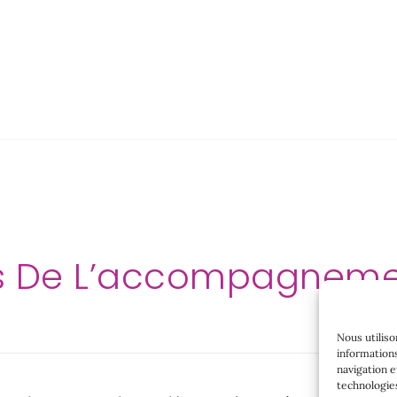
ls De L’accompagneme
Nous utiliso
informations
navigation e
technologie