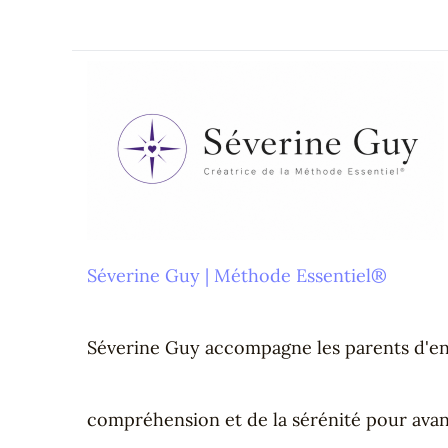
Aller
au
contenu
Menu
Séverine Guy | Méthode Essentiel®
Séverine Guy accompagne les parents d'enf
compréhension et de la sérénité pour avan