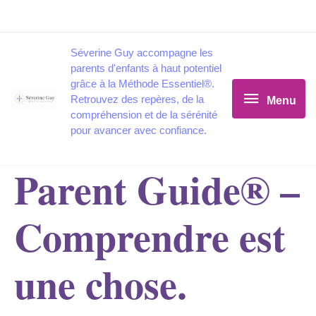
Aller
au
contenu
Séverine Guy accompagne les
Menu
parents d'enfants à haut potentiel
grâce à la Méthode Essentiel®.
Retrouvez des repères, de la
Menu
compréhension et de la sérénité
pour avancer avec confiance.
Parent Guide® –
Comprendre est
une chose.